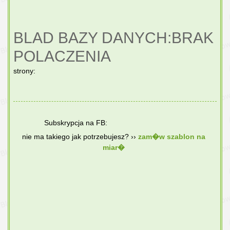
BLAD BAZY DANYCH:BRAK
POLACZENIA
strony:
Subskrypcja na FB:
nie ma takiego jak potrzebujesz? ››
zam�w szablon na
miar�