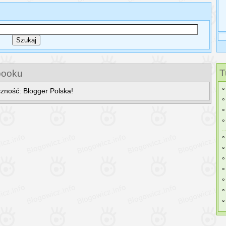
T
booku
zność: Blogger Polska!