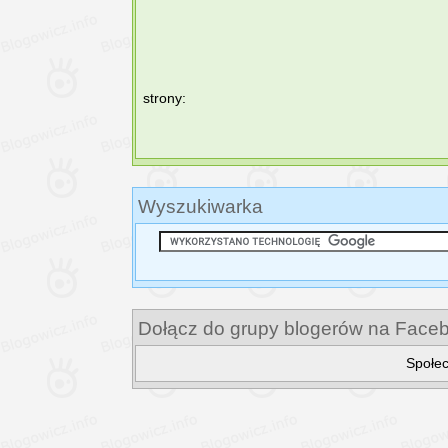
strony:
Wyszukiwarka
Dołącz do grupy blogerów na Face
Społec