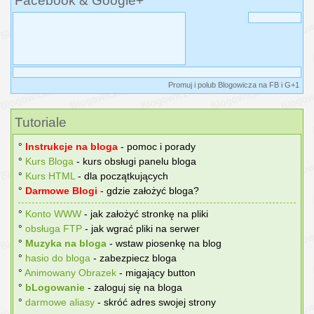
Facebook & Google+
Promuj i polub Blogowicza na FB i G+1
Tutoriale
°
Instrukcje na bloga
- pomoc i porady
°
Kurs Bloga
- kurs obsługi panelu bloga
°
Kurs HTML
- dla początkujących
°
Darmowe Blogi
- gdzie założyć bloga?
°
Konto WWW
- jak założyć stronkę na pliki
°
obsługa FTP
- jak wgrać pliki na serwer
°
Muzyka na bloga
- wstaw piosenkę na blog
°
hasіo do bloga
- zabezpiecz bloga
°
Animowany Obrazek
- migający button
°
bLogowanie
- zaloguj się na bloga
°
darmowe aliasy
- skróć adres swojej strony