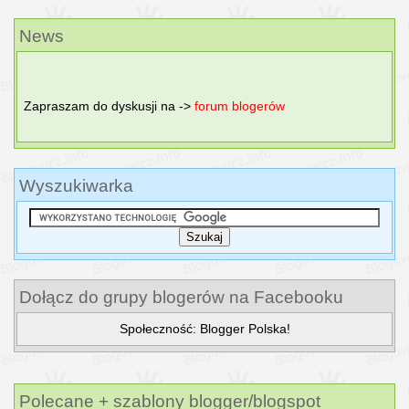
News
Zapraszam do dyskusji na ->
forum blogerów
Wyszukiwarka
Dołącz do grupy blogerów na Facebooku
Społeczność: Blogger Polska!
Polecane + szablony blogger/blogspot